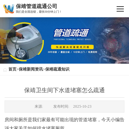
保靖管道疏通公司
我们是全国连锁，最快30分钟上门！
首页
>
保靖新闻资讯
>
保靖疏通知识
保靖卫生间下水道堵塞怎么疏通
来源:
发布时间:
2025-10-23
房间和厕所是我们家最有可能出现的管道堵塞，今天小编告
诉大家关于如何排水堵塞厕所。