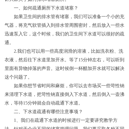
一、如何疏通厕所下水道堵塞？
如果卫生间的排水管有堵塞，我们可以准备一个小的充
气器，将充气软管插入到排水管周围密封，然后放入一些水
迅速泵入它，这个时候，我们的卫生间下水道可以很好的疏
通。
2.我们也可以用一些高度润滑的溶液，比如洗衣粉、洗
衣液，然后往下水道里加开水。等了15分钟左右，可以听到
里面有异物掉落的声音。这时候倒一杯醋加开水就可以解决
这个问题了。
如果你想节省时间和麻烦，你可以去市场买一些苛性钠
来清理下水道，把苛性钠直接倒入下水道，然后倒入一壶沸
水，等待15分钟就会自动疏通下水道。
二、下水道疏通有哪些注意事项？
1、我们在疏通下水道的时候进行一定要讲究教学方
法，针对于企业不同的堵塞管理问题，我们要采取各种不同