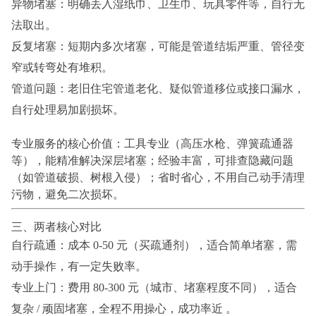
异物堵塞：明确丢入湿纸巾、卫生巾、玩具零件等，自行无
法取出。
反复堵塞：短期内多次堵塞，可能是管道结垢严重、管径变
窄或转弯处有堆积。
管道问题：老旧住宅管道老化、疑似管道移位或接口漏水，
自行处理易加剧损坏。
专业服务的核心价值：工具专业（高压水枪、弹簧疏通器
等），能精准解决深层堵塞；经验丰富，可排查隐藏问题
（如管道破损、树根入侵）；省时省心，不用自己动手清理
污物，避免二次损坏。
三、两者核心对比
自行疏通：成本 0-50 元（买疏通剂），适合简单堵塞，需
动手操作，有一定失败率。
专业上门：费用 80-300 元（城市、堵塞程度不同），适合
复杂 / 顽固堵塞，全程不用操心，成功率近 。