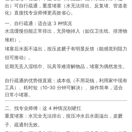
出）可自行疏通，重度堵塞（水无法排出、反复堵、管道老
化）直接找专业师傅更高效省心。
一、自行疏通：适合这 3 种情况
水流缓慢但能正常排出，无异物掉入（如仅卫生纸、排泄物
堆积）。
堵塞后水面不溢出，按压皮搋子有明显反馈（能感觉到阻力
但可推动）。
近期无丢入湿纸巾、玩具等难溶解物品，堵塞为偶然发生。
自行疏通的优势很直观：成本低（不用花钱，利用家中现有
工具）、耗时短（10-30 分钟可解决）、操作简单，适合
日常小堵塞。
二、找专业师傅：这 4 种情况别硬扛
重度堵塞：水完全无法排出，按压冲水后水面溢出，皮搋
子、疏通剂无效。