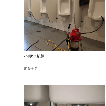
小便池疏通
查看详情