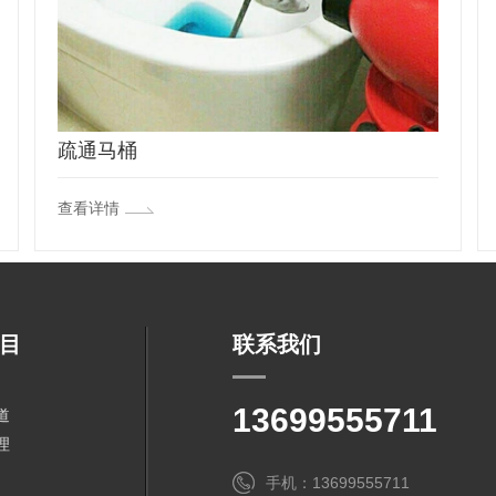
疏通马桶
查看详情
目
联系我们
13699555711
道
理
手机：13699555711