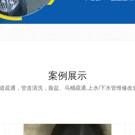
案例展示
道疏通，管道清洗，脸盆、马桶疏通,上水/下水管维修改造