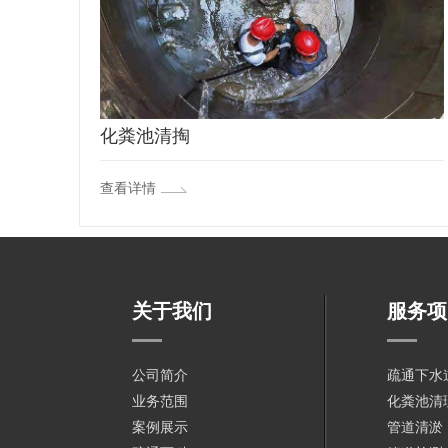
化粪池清掏
查看详情
关于我们
服务项
公司简介
疏通下水
业务范围
化粪池清
案例展示
管道清淤