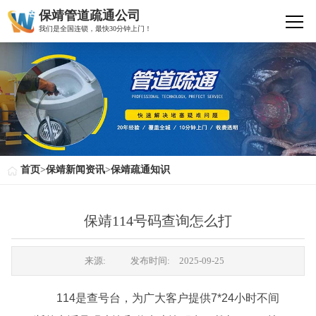
保靖管道疏通公司
我们是全国连锁，最快30分钟上门！
首页
>
保靖新闻资讯
>
保靖疏通知识
保靖114号码查询怎么打
来源:
发布时间:
2025-09-25
114是查号台，为广大客户提供7*24小时不间