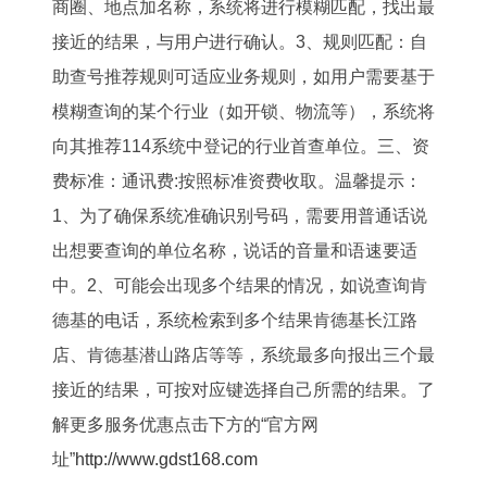
商圈、地点加名称，系统将进行模糊匹配，找出最
接近的结果，与用户进行确认。3、规则匹配：自
助查号推荐规则可适应业务规则，如用户需要基于
模糊查询的某个行业（如开锁、物流等），系统将
向其推荐114系统中登记的行业首查单位。三、资
费标准：通讯费:按照标准资费收取。温馨提示：
1、为了确保系统准确识别号码，需要用普通话说
出想要查询的单位名称，说话的音量和语速要适
中。2、可能会出现多个结果的情况，如说查询肯
德基的电话，系统检索到多个结果肯德基长江路
店、肯德基潜山路店等等，系统最多向报出三个最
接近的结果，可按对应键选择自己所需的结果。了
解更多服务优惠点击下方的“官方网
址”
http://www.gdst168.com