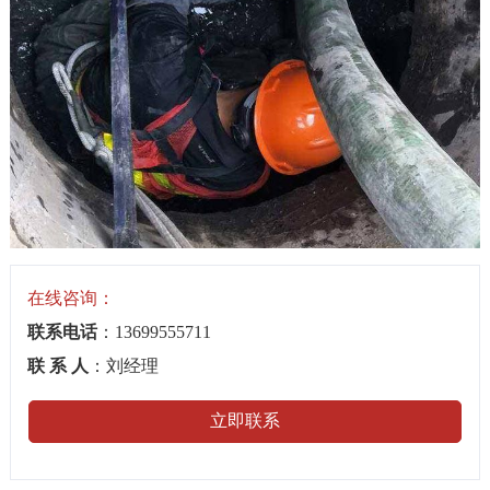
在线咨询：
联系电话
：13699555711
联 系 人
：刘经理
立即联系