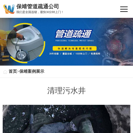
保靖管道疏通公司
我们是全国连锁，最快30分钟上门！
首页
>
保靖案例展示
清理污水井