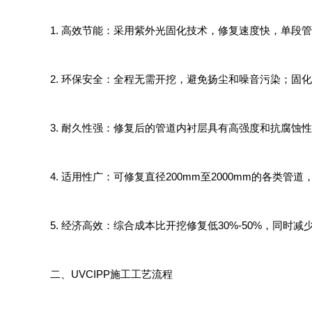
1. 高效节能：采用紫外光固化技术，修复速度快，单段
2. 环保安全：全程无需开挖，避免扬尘和噪音污染；固
3. 耐久性强：修复后的管道内衬层具有高强度和抗腐蚀
4. 适用性广：可修复直径200mm至2000mm的各
5. 经济高效：综合成本比开挖修复低30%-50%，同
二、UVCIPP施工工艺流程