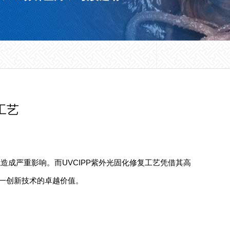
工艺
成严重影响。而UVCIPP紫外光固化修复工艺凭借其高
这一创新技术的卓越价值。