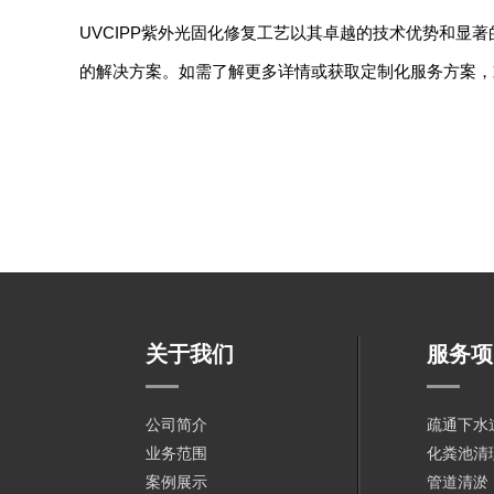
UVCIPP紫外光固化修复工艺以其卓越的技术优势和显
的解决方案。如需了解更多详情或获取定制化服务方案，
关于我们
服务项
公司简介
疏通下水
业务范围
化粪池清
案例展示
管道清淤