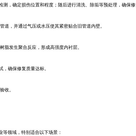
内窥检测，确定损伤位置和程度；随后进行清洗、除垢等预处理，确保
复管道，并通过气压或水压使其紧密贴合旧管道内壁。
活树脂发生聚合反应，形成高强度内衬层。
测试，确保修复质量达标。
户验收。
商业等领域，特别适合以下场景：